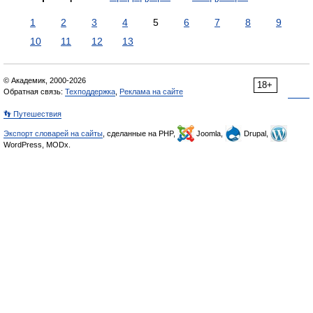
1
2
3
4
5
6
7
8
9
10
11
12
13
© Академик, 2000-2026
18+
Обратная связь:
Техподдержка
,
Реклама на сайте
👣 Путешествия
Экспорт словарей на сайты
, сделанные на PHP,
Joomla,
Drupal,
WordPress, MODx.