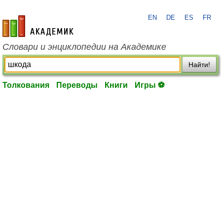
EN
DE
ES
FR
academic.ru
Словари и энциклопедии на Академике
Найти!
Толкования
Переводы
Книги
Игры ⚽